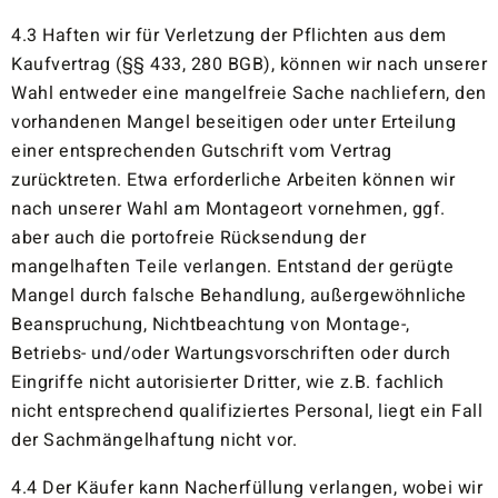
4.3 Haften wir für Verletzung der Pflichten aus dem
Kaufvertrag (§§ 433, 280 BGB), können wir nach unserer
Wahl entweder eine mangelfreie Sache nachliefern, den
vorhandenen Mangel beseitigen oder unter Erteilung
einer entsprechenden Gutschrift vom Vertrag
zurücktreten. Etwa erforderliche Arbeiten können wir
nach unserer Wahl am Montageort vornehmen, ggf.
aber auch die portofreie Rücksendung der
mangelhaften Teile verlangen. Entstand der gerügte
Mangel durch falsche Behandlung, außergewöhnliche
Beanspruchung, Nichtbeachtung von Montage-,
Betriebs- und/oder Wartungsvorschriften oder durch
Eingriffe nicht autorisierter Dritter, wie z.B. fachlich
nicht entsprechend qualifiziertes Personal, liegt ein Fall
der Sachmängelhaftung nicht vor.
4.4 Der Käufer kann Nacherfüllung verlangen, wobei wir