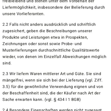
freibleibend und stehen unter dem Vorbehalt der
Liefermöglichkeit, insbesondere der Belieferung durch
unsere Vorlieferanten.
2.2 Falls nicht anders ausdrücklich und schriftlich
zugesichert, geben die Beschreibungen unserer
Produkte und Leistungen etwa in Prospekten,
Zeichnungen oder sonst sowie Probe- und
Musterlieferungen durchschnittliche Qualitätswerte
wieder, von denen im Einzelfall Abweichungen möglich
sind.
2.3 Wir liefern Waren mittlerer Art und Güte. Sie sind
mängelfrei, wenn sie sich bei der Lieferung (vgl. Ziff.
3.5) für die gewöhnliche Verwendung eignen und von
der Beschaffenheit sind, die der Käufer nach Art der
Sache erwarten kann. (vgl. § 434 I 1 BGB)
2.4 Besondere Eigenschaften werden nicht zugesagt,