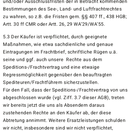
und/oder Ausschlussfristen der in Betracht kommenden
Bestimmungen des See-, Land- und Luftfrachtrechtes
zu wahren, so z.B. die Fristen gem. §§ 407 ff., 438 HGB;
Artt. 30 ff CMR oder Artt. 26, 29 WA’29/WA’55.
5.3 Der Käufer ist verpflichtet, durch geeignete
Maßnahmen, wie etwa sachdienliche und genaue
Eintragungen im Frachtbrief, schriftliche Rügen u.ä.
seine und ggf. auch unsere Rechte aus dem
Speditions-/Frachtvertrag und eine etwaige
Regressmöglichkeit gegenüber den beauftragten
Spediteuren/Frachtführern sicherzustellen.
Für den Fall, dass der Speditions-/Frachtvertrag von uns
abgeschlossen wurde (vgl. Ziff. 3.7 dieser AGB), treten
wir bereits jetzt die uns als Absendern daraus
zustehenden Rechte an den Käufer ab, der diese
Abtretung annimmt. Weitere Ersatzleistungen schulden
wir nicht, insbesondere sind wir nicht verpflichtet,