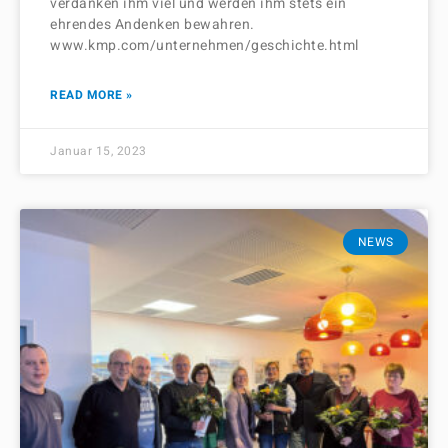
verdanken ihm viel und werden ihm stets ein
ehrendes Andenken bewahren.
www.kmp.com/unternehmen/geschichte.html
READ MORE »
Januar 15, 2023
NEWS