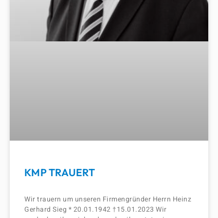
KMP TRAUERT
Wir trauern um unseren Firmengründer Herrn Heinz
Gerhard Sieg * 20.01.1942 †15.01.2023 Wir