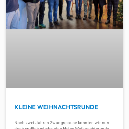
KLEINE WEIHNACHTSRUNDE
Nach zwei Jahren Zwangspause konnten wir nun
doch endlich wieder eine kleine Weihnachtsrunde